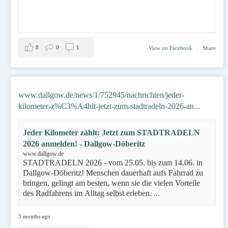
8
0
1
View on Facebook
·
Share
www.dallgow.de/news/1/752945/nachrichten/jeder-
kilometer-z%C3%A4hlt-jetzt-zum-stadtradeln-2026-an...
Jeder Kilometer zählt: Jetzt zum STADTRADELN
2026 anmelden! - Dallgow-Döberitz
www.dallgow.de
STADTRADELN 2026 - vom 25.05. bis zum 14.06. in
Dallgow-Döberitz! Menschen dauerhaft aufs Fahrrad zu
bringen, gelingt am besten, wenn sie die vielen Vorteile
des Radfahrens im Alltag selbst erleben. ...
3 months ago