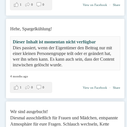
1
0
0
View on Facebook
·
Share
Hehe, Spargelkühlung!
Dieser Inhalt ist momentan nicht verfügbar
Dies passiert, wenn der Eigentümer den Beitrag nur mit
einer kleinen Personengruppe teilt oder er geändert hat,
wer ihn sehen kann. Es kann auch sein, dass der Content
inzwischen gelöscht wurde.
4 months ago
1
0
0
View on Facebook
·
Share
Wir sind ausgebucht!
Diesmal ausschließlich für Frauen und Mädchen, entspannte
Atmosphäre für eure Fragen. Schlauch wechseln, Kette