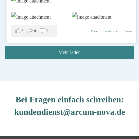
3
0
0
View on Facebook
·
Share
Mehr laden
Bei Fragen einfach schreiben:
kundendienst@arcum-nova.de