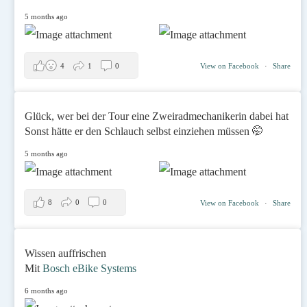
5 months ago
4
1
0
View on Facebook
·
Share
Glück, wer bei der Tour eine Zweiradmechanikerin dabei hat
Sonst hätte er den Schlauch selbst einziehen müssen 🤭
5 months ago
8
0
0
View on Facebook
·
Share
Wissen auffrischen
Mit
Bosch eBike Systems
6 months ago