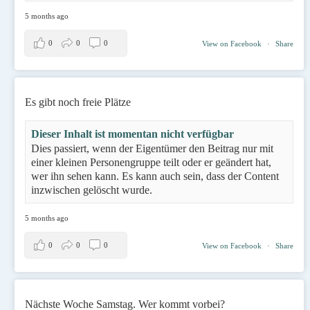
5 months ago
0
0
0
View on Facebook
·
Share
Es gibt noch freie Plätze
Dieser Inhalt ist momentan nicht verfügbar
Dies passiert, wenn der Eigentümer den Beitrag nur mit
einer kleinen Personengruppe teilt oder er geändert hat,
wer ihn sehen kann. Es kann auch sein, dass der Content
inzwischen gelöscht wurde.
5 months ago
0
0
0
View on Facebook
·
Share
Nächste Woche Samstag. Wer kommt vorbei?