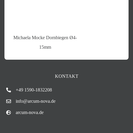
Michaela Mocke Dornbiegen Ø4-
15mm
KONTAKT
+49 1590-1832208
info@arcum-nova.de
arcum-nova.de