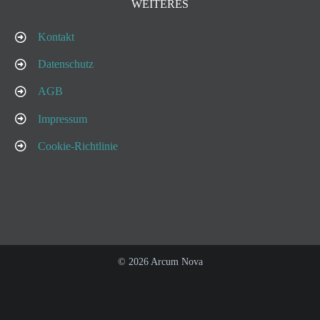
WEITERES
Kontakt
Datenschutz
AGB
Impressum
Cookie-Richtlinie
©
2026 Arcum Nova