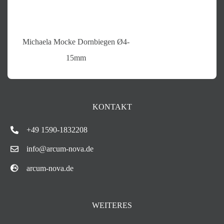
Michaela Mocke Dornbiegen Ø4-
15mm
KONTAKT
+49 1590-1832208
info@arcum-nova.de
arcum-nova.de
WEITERES