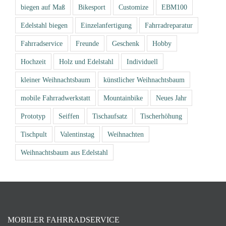
biegen auf Maß
Bikesport
Customize
EBM100
Edelstahl biegen
Einzelanfertigung
Fahrradreparatur
Fahrradservice
Freunde
Geschenk
Hobby
Hochzeit
Holz und Edelstahl
Individuell
kleiner Weihnachtsbaum
künstlicher Weihnachtsbaum
mobile Fahrradwerkstatt
Mountainbike
Neues Jahr
Prototyp
Seiffen
Tischaufsatz
Tischerhöhung
Tischpult
Valentinstag
Weihnachten
Weihnachtsbaum aus Edelstahl
MOBILER FAHRRADSERVICE