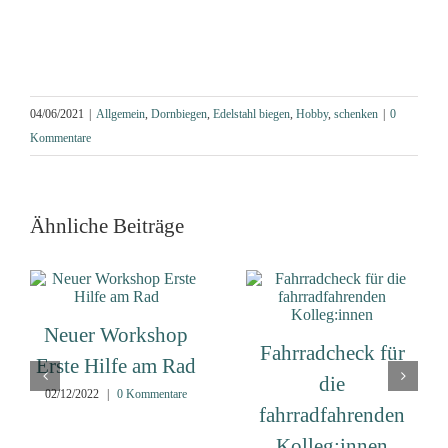
04/06/2021
|
Allgemein
,
Dornbiegen
,
Edelstahl biegen
,
Hobby
,
schenken
|
0
Kommentare
Ähnliche Beiträge
Neuer Workshop
Fahrradcheck für
Erste Hilfe am Rad
die
02/12/2022
|
0 Kommentare
fahrradfahrenden
Kolleg:innen