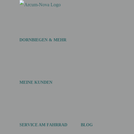
Zum
Inhalt
springen
DORNBIEGEN & MEHR
MEINE KUNDEN
SERVICE AM FAHRRAD
BLOG