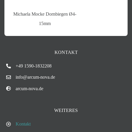
Michaela Mocke Dornbiegen Ø4-
15mm
KONTAKT
+49 1590-1832208
info@arcum-nova.de
arcum-nova.de
WEITERES
Kontakt