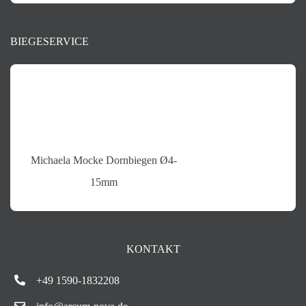
BIEGESERVICE
Michaela Mocke Dornbiegen Ø4-
15mm
KONTAKT
+49 1590-1832208