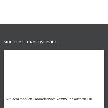
+49 1590 183 2208
MOBILER FAHRRADSERVICE
Mit dem mobilen Fahrradservice komme ich auch zu Dir.