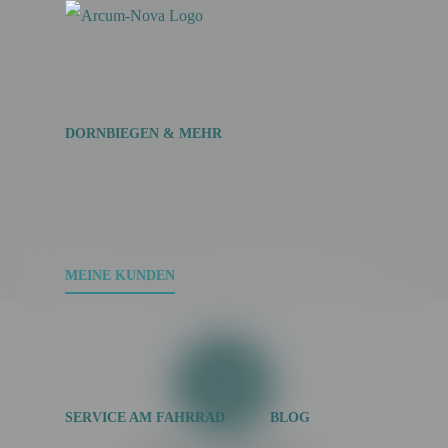
Zum
Inhalt
springen
DORNBIEGEN & MEHR
Wohnverschönerer
MEINE KUNDEN
SERVICE AM FAHRRAD
BLOG