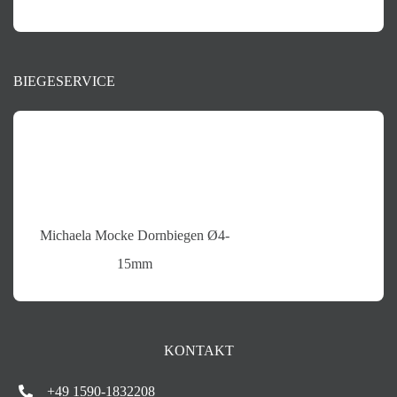
BIEGESERVICE
Michaela Mocke Dornbiegen Ø4-
15mm
KONTAKT
+49 1590-1832208