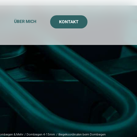
G
ÜBER MICH
KONTAKT
ornbiegen & Mehr
Dornbiegen 4-15mm
Biegekoordinaten beim Dornbiegen