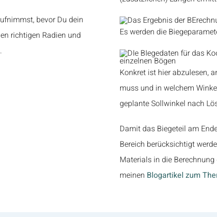
 aufnimmst, bevor Du dein
Es werden die Biegeparameter
den richtigen Radien und
.
Konkret ist hier abzulesen,
muss und in welchem Winkel
geplante Sollwinkel nach Lö
Damit das Biegeteil am Ende
Bereich berücksichtigt wer
Materials in die Berechnung 
meinen
Blogartikel zum Th