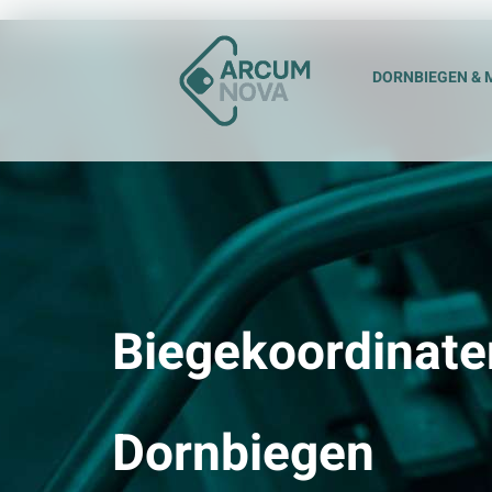
Zum
Inhalt
DORNBIEGEN & 
springen
Biegekoordinate
Dornbiegen