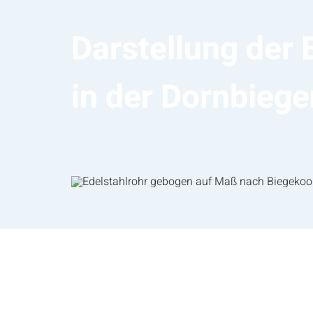
Darstellung der
in der Dornbieg
Jetzt Kontakt aufnehme