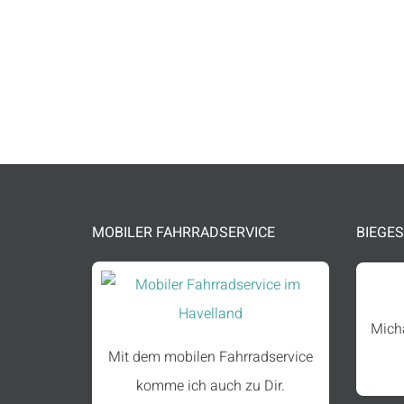
Gemeinsam gehen wir den Weg
von der Idee bis zur Lösung!
MOBILER FAHRRADSERVICE
BIEGES
Mich
Mit dem mobilen Fahrradservice
komme ich auch zu Dir.