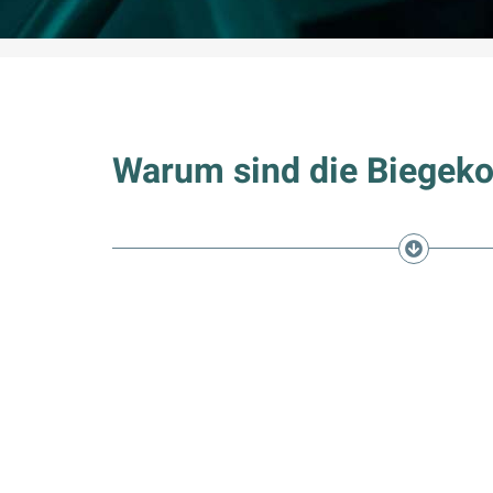
Warum sind die Biegekoo
Vorteile und Nut
Deine Anwendu