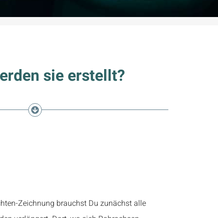
rden sie erstellt?
ht es:
ichten-Zeichnung brauchst Du zunächst alle